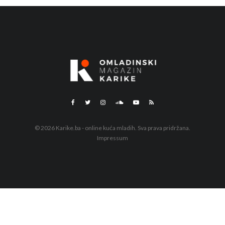
© 2026 Karike.ba - online kuća mladih. Sva prava pridržana.
Impressum