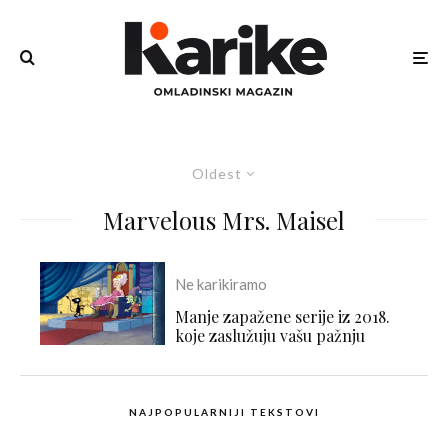
Oldest
Marvelous Mrs. Maisel
Ne karikiramo
Manje zapažene serije iz 2018.
koje zaslužuju vašu pažnju
NAJPOPULARNIJI TEKSTOVI