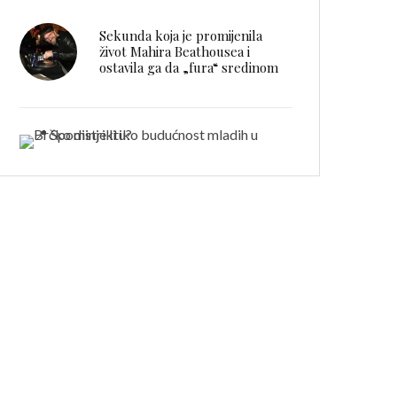
Sekunda koja je promijenila
život Mahira Beathousea i
ostavila ga da „fura“ sredinom