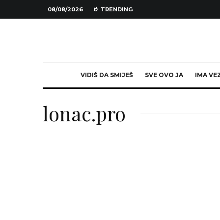
08/08/2026
TRENDING
VIDIŠ DA SMIJEŠ
SVE OVO JA
IMA VE
lonac.pro