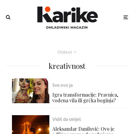
Oldest
kreativnost
Sve ovo ja
Igra transformacije: Pravnica,
vodena vila ili grčka boginja?
Vidiš da smiješ
Aleksandar Danilović: Ovo je