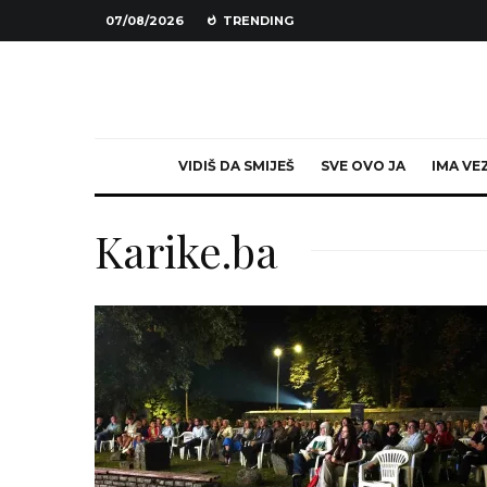
07/08/2026
TRENDING
VIDIŠ DA SMIJEŠ
SVE OVO JA
IMA VE
Karike.ba