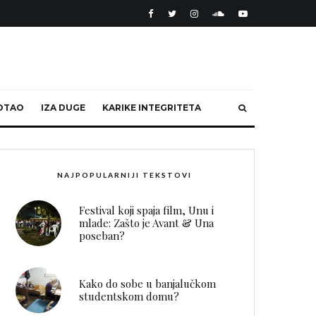
OTAO
IZA DUGE
KARIKE INTEGRITETA
NAJPOPULARNIJI TEKSTOVI
Festival koji spaja film, Unu i
mlade: Zašto je Avant & Una
poseban?
Kako do sobe u banjalučkom
studentskom domu?