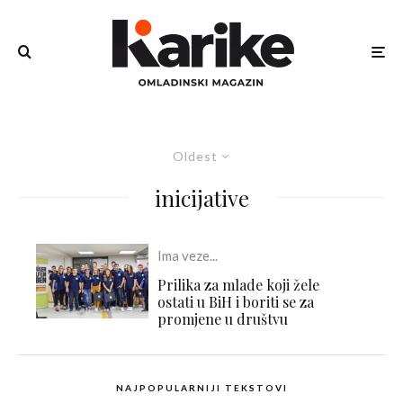
Oldest
inicijative
Ima veze...
Prilika za mlade koji žele
ostati u BiH i boriti se za
promjene u društvu
NAJPOPULARNIJI TEKSTOVI