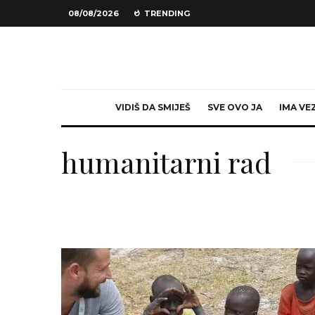
08/08/2026
TRENDING
VIDIŠ DA SMIJEŠ
SVE OVO JA
IMA VE
humanitarni rad