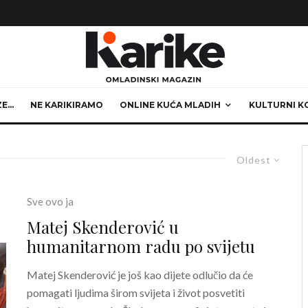
ZE…
NE KARIKIRAMO
ONLINE KUĆA MLADIH
KULTURNI K
Oldest
Sve ovo ja
Matej Skenderović u
humanitarnom radu po svijetu
Matej Skenderović je još kao dijete odlučio da će
pomagati ljudima širom svijeta i život posvetiti