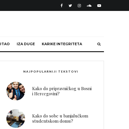
OTAO
IZA DUGE
KARIKE INTEGRITETA
NAJPOPULARNIJI TEKSTOVI
Kako do pripravničkog u Bosni
i Hercegovini?
Kako do sobe u banjalučkom
studentskom domu?