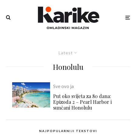
Latest
Honolulu
Sve ovo ja
Put oko svijeta za 80 dana:
Epizoda 2 – Pearl Harbor i
sunčani Honolulu
NAJPOPULARNIJI TEKSTOVI