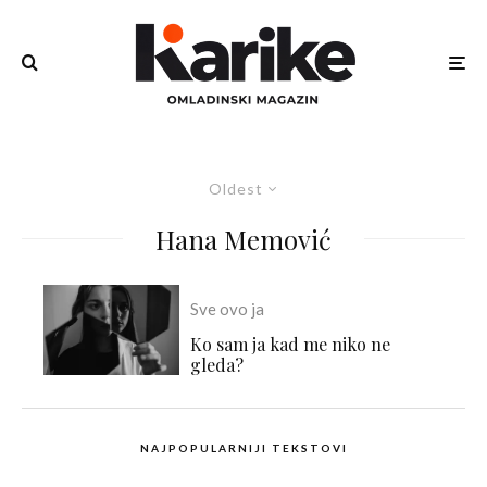
Oldest
Hana Memović
Sve ovo ja
Ko sam ja kad me niko ne
gleda?
NAJPOPULARNIJI TEKSTOVI