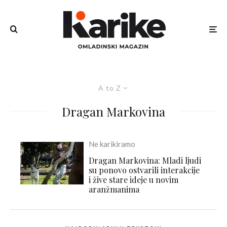
A to Z
Dragan Markovina
Ne karikiramo
Dragan Markovina: Mladi ljudi
su ponovo ostvarili interakcije
i žive stare ideje u novim
aranžmanima