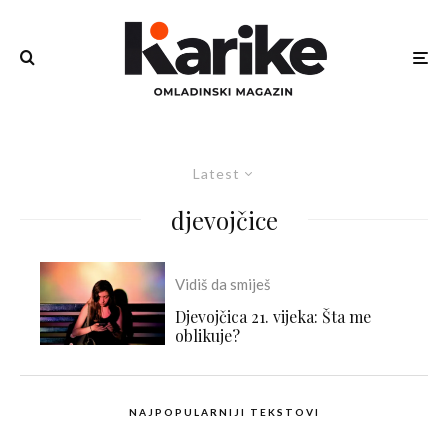
Latest
djevojčice
Vidiš da smiješ
Djevojčica 21. vijeka: Šta me
oblikuje?
NAJPOPULARNIJI TEKSTOVI