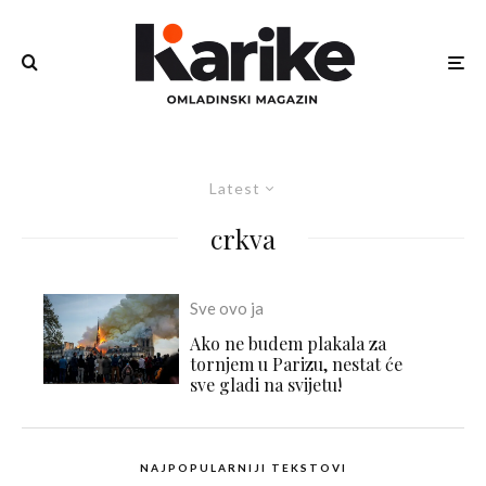
Latest
crkva
Sve ovo ja
Ako ne budem plakala za
tornjem u Parizu, nestat će
sve gladi na svijetu!
NAJPOPULARNIJI TEKSTOVI