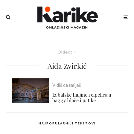
Oldest
Aida Zvirkić
Vidiš da smiješ
Iz balske haljine i cipelica u
baggy hlače i patike
NAJPOPULARNIJI TEKSTOVI