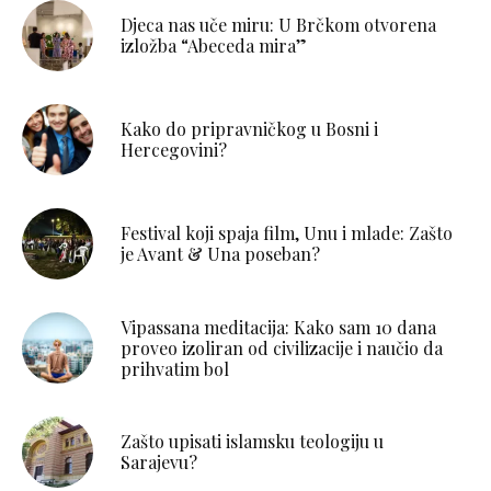
Djeca nas uče miru: U Brčkom otvorena
izložba “Abeceda mira”
Kako do pripravničkog u Bosni i
Hercegovini?
Festival koji spaja film, Unu i mlade: Zašto
je Avant & Una poseban?
Vipassana meditacija: Kako sam 10 dana
proveo izoliran od civilizacije i naučio da
prihvatim bol
Zašto upisati islamsku teologiju u
Sarajevu?