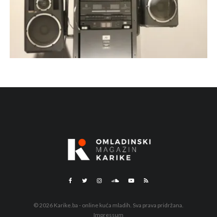
© 2026 Karike.ba - online kuća mladih. Sva prava pridržana.
Impressum