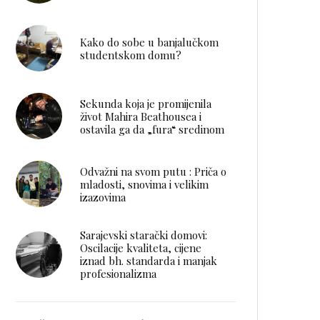
Kako do sobe u banjalučkom
studentskom domu?
Sekunda koja je promijenila
život Mahira Beathousea i
ostavila ga da „fura“ sredinom
Odvažni na svom putu : Priča o
mladosti, snovima i velikim
izazovima
Sarajevski starački domovi:
Oscilacije kvaliteta, cijene
iznad bh. standarda i manjak
profesionalizma