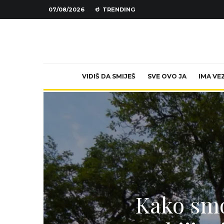
07/08/2026
TRENDING
VIDIŠ DA SMIJEŠ
SVE OVO JA
IMA VE
Kako smo