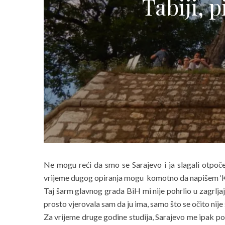
Tabiji, 
Ne mogu reći da smo se Sarajevo i ja slagali otpoč
vrijeme dugog opiranja mogu komotno da napišem ‘Kra
Taj šarm glavnog grada BiH mi nije pohrlio u zagrljaj,
prosto vjerovala sam da ju ima, samo što se očito nije
Za vrijeme druge godine studija, Sarajevo me ipak po