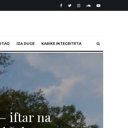
OTAO
IZA DUGE
KARIKE INTEGRITETA
 iftar na