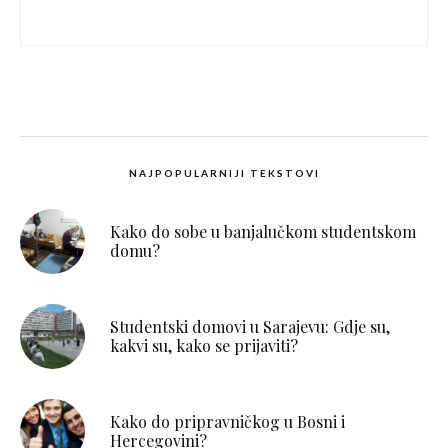
NAJPOPULARNIJI TEKSTOVI
Kako do sobe u banjalučkom studentskom
domu?
Studentski domovi u Sarajevu: Gdje su,
kakvi su, kako se prijaviti?
Kako do pripravničkog u Bosni i
Hercegovini?