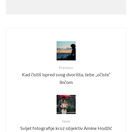
Previous
Kad čistiš ispred svog dvorišta, tebe „očiste“
linčom
Next
Svijet fotografije kroz objektiv Amine Hodžić