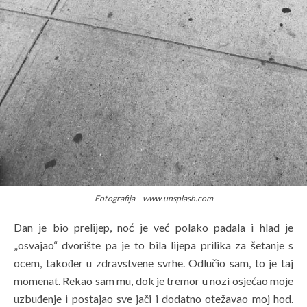
Fotografija – www.unsplash.com
Dan je bio prelijep, noć je već polako padala i hlad je
„osvajao“ dvorište pa je to bila lijepa prilika za šetanje s
ocem, također u zdravstvene svrhe. Odlučio sam, to je taj
momenat. Rekao sam mu, dok je tremor u nozi osjećao moje
uzbuđenje i postajao sve jači i dodatno otežavao moj hod.