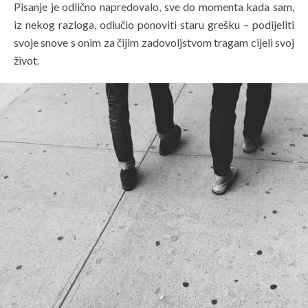
Pisanje je odlično napredovalo, sve do momenta kada sam,
iz nekog razloga, odlučio ponoviti staru grešku – podijeliti
svoje snove s onim za čijim zadovoljstvom tragam cijeli svoj
život.