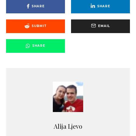
SHARE
SHARE
SUBMIT
EMAIL
SHARE
Alija Ljevo