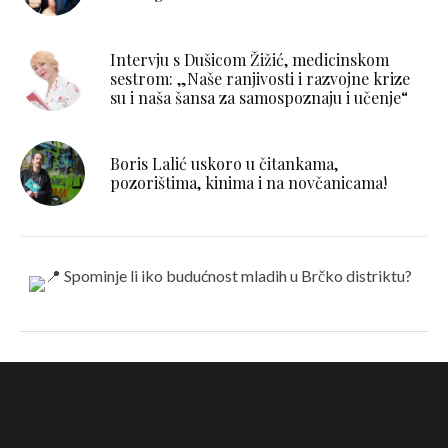
Intervju s Dušicom Žižić, medicinskom
sestrom: „Naše ranjivosti i razvojne krize
su i naša šansa za samospoznaju i učenje“
Boris Lalić uskoro u čitankama,
pozorištima, kinima i na novčanicama!