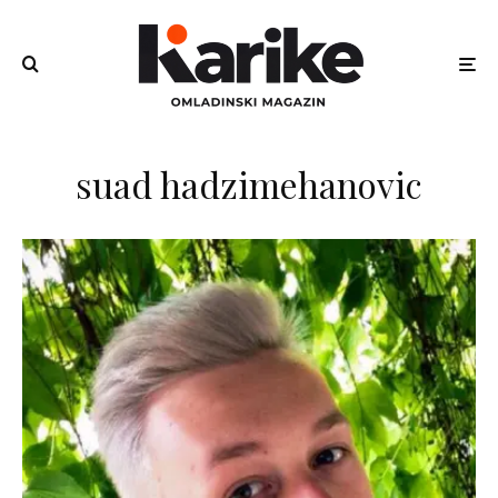
suad hadzimehanovic