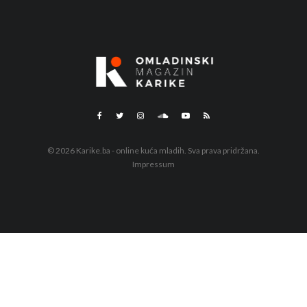
© 2026 Karike.ba - online kuća mladih. Sva prava pridržana.
Impressum