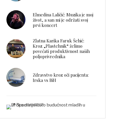
Elmedina Laličić: Muzika je moj
život, a san mi je održati svoj
prvi koncert
Zlatna Karika Faruk Šehić:
Kroz „Plastehnik“ želimo
povećati produktivnost naših
poljoprivrednika
Zdravstvo kroz oči pacijenta:
Irska vs BiH