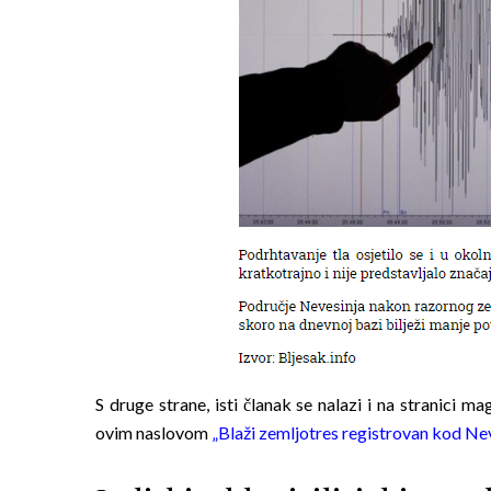
S druge strane, isti članak se nalazi i na stranici m
ovim naslovom
„Blaži zemljotres registrovan kod Nev