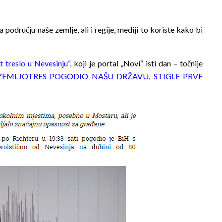
 području naše zemlje, ali i regije, mediji to koriste kako bi
 treslo u Nevesinju“
,
koji je portal „Novi“ isti dan – točnije
ZEMLJOTRES POGODIO NAŠU DRŽAVU, STIGLE PRVE