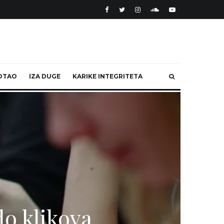
OTAO
IZA DUGE
KARIKE INTEGRITETA
do klikova