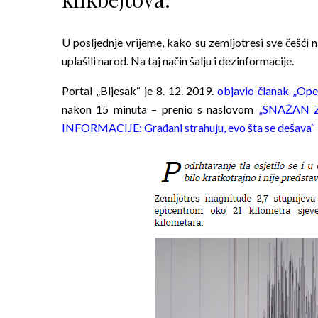
U posljednje vrijeme, kako su zemljotresi sve češći na
uplašili narod. Na taj način šalju i dezinformacije.
Portal „Bljesak“ je 8. 12. 2019.
objavio članak „Opet
nakon 15 minuta – prenio s naslovom
„SNAŽAN 
INFORMACIJE: Građani strahuju, evo šta se dešava“