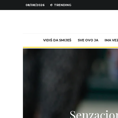
08/08/2026
TRENDING
VIDIŠ DA SMIJEŠ
SVE OVO JA
IMA VE
Senzacion