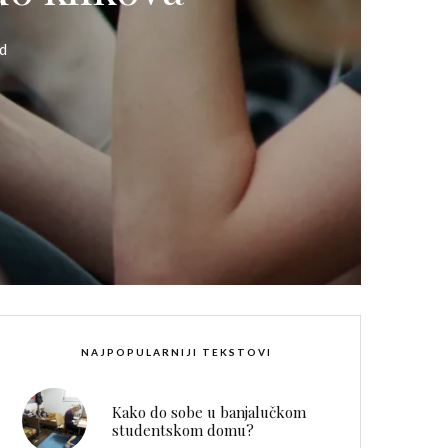
d
NAJPOPULARNIJI TEKSTOVI
Kako do sobe u banjalučkom
studentskom domu?