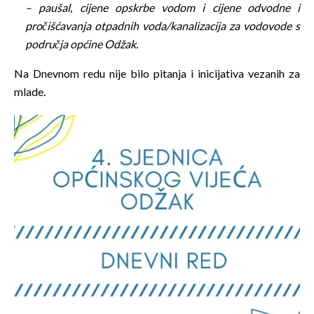
– paušal, cijene opskrbe vodom i cijene odvodne i
pročišćavanja otpadnih voda/kanalizacija za vodovode s
područja općine Odžak.
Na Dnevnom redu nije bilo pitanja i inicijativa vezanih za
mlade.