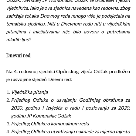
vijećnik/ca. Iako je ova sjednica navedena kao redovna, zbog
sadržaja točaka Dnevnog reda mnogo više je podsjećala na
tematsku sjednicu. Niti u Dnevnom redu niti u vijećničkim
pitanjima i inicijativama nije bilo govora o potrebama
mladih ljudi.
Dnevni red
Na 4. redovnoj sjednici Općinskog vijeća Odžak predložen
je i usvojene sljedeći Dnevni red:
Vijećnička pitanja
Prijedlog Odluke o usvajanju Godišnjeg obračuna za
2020. godinu i Izvješća o radu i poslovanju za 2020.
godinu JP Komunalac Odžak
Prijedlog Odluke o komunalnom redu
Prijedlog Odluke o utvrđivanju naknade za mjerno mjesto