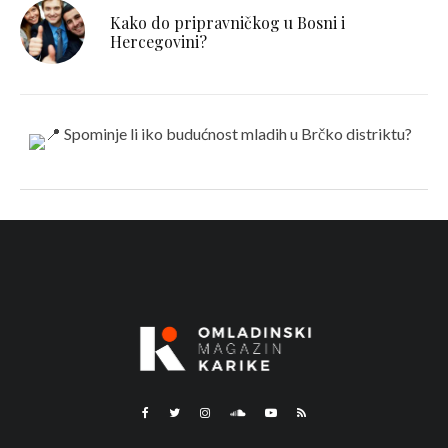
Kako do pripravničkog u Bosni i
Hercegovini?