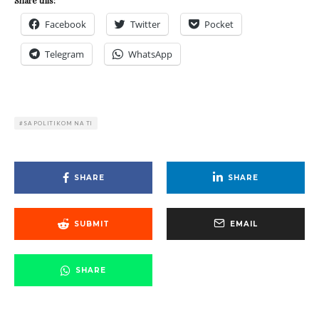
Share this:
Facebook
Twitter
Pocket
Telegram
WhatsApp
SA POLITIKOM NA TI
SHARE
SHARE
SUBMIT
EMAIL
SHARE