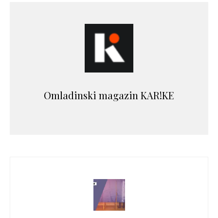
Omladinski magazin KAR!KE