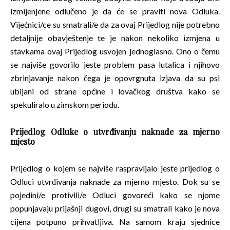
izmijenjene odlučeno je da će se praviti nova Odluka.
Vijećnici/ce su smatrali/e da za ovaj Prijedlog nije potrebno
detaljnije obavještenje te je nakon nekoliko izmjena u
stavkama ovaj Prijedlog usvojen jednoglasno. Ono o čemu
se najviše govorilo jeste problem pasa lutalica i njihovo
zbrinjavanje nakon čega je opovrgnuta izjava da su psi
ubijani od strane općine i lovačkog društva kako se
spekuliralo u zimskom periodu.
Prijedlog Odluke o utvrđivanju naknade za mjerno
mjesto
Prijedlog o kojem se najviše raspravljalo jeste prijedlog o
Odluci utvrđivanja naknade za mjerno mjesto. Dok su se
pojedini/e protivili/e Odluci govoreći kako se njome
popunjavaju prijašnji dugovi, drugi su smatrali kako je nova
cijena potpuno prihvatljiva. Na samom kraju sjednice