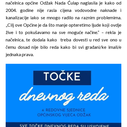
načelnica općine Odžak Nada Ćulap naglasila je kako od
2004. godine nije rasla cijena vodovodne naknade i
kanalizacije iako se mnogo radilo na raznim problemima.
„Cilj ove Općine je da što manje opteretimo ljude koji ovdje
žive i to pokušavamo na sve moguće načine.” – rekla je
načelnica, te dodala kako treba dovesti u red sve ono u
čemu dosad nije bilo reda kako bi svi građani/ke imali/e
jednaka prava.