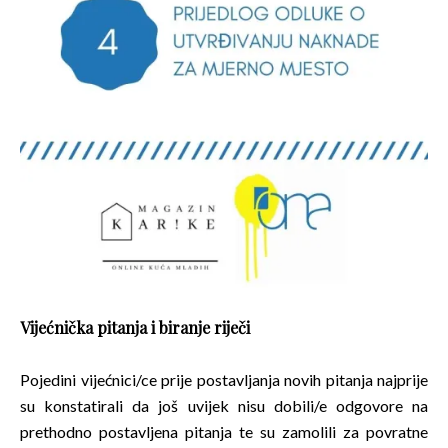
Vijećnička pitanja i biranje riječi
Pojedini vijećnici/ce prije postavljanja novih pitanja najprije
su konstatirali da još uvijek nisu dobili/e odgovore na
prethodno postavljena pitanja te su zamolili za povratne