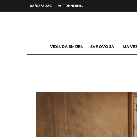
08/08/2026
TRENDING
VIDIŠ DA SMIJEŠ
SVE OVO JA
IMA VE