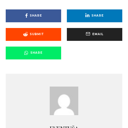
SHARE
SHARE
SUBMIT
EMAIL
SHARE