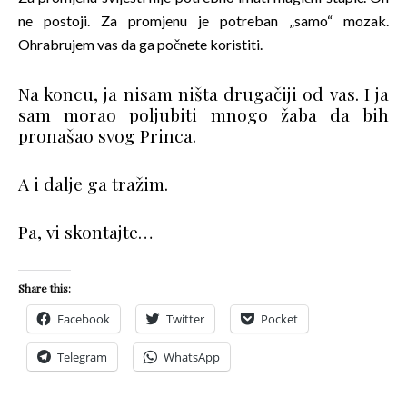
ne postoji. Za promjenu je potreban „samo“ mozak.
Ohrabrujem vas da ga počnete koristiti.
Na koncu, ja nisam ništa drugačiji od vas. I ja
sam morao poljubiti mnogo žaba da bih
pronašao svog Princa.
A i dalje ga tražim.
Pa, vi skontajte…
Share this:
Facebook
Twitter
Pocket
Telegram
WhatsApp