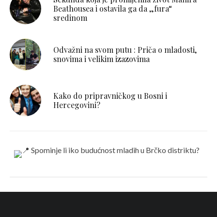
Beathousea i ostavila ga da „fura“
sredinom
Odvažni na svom putu : Priča o mladosti,
snovima i velikim izazovima
Kako do pripravničkog u Bosni i
Hercegovini?