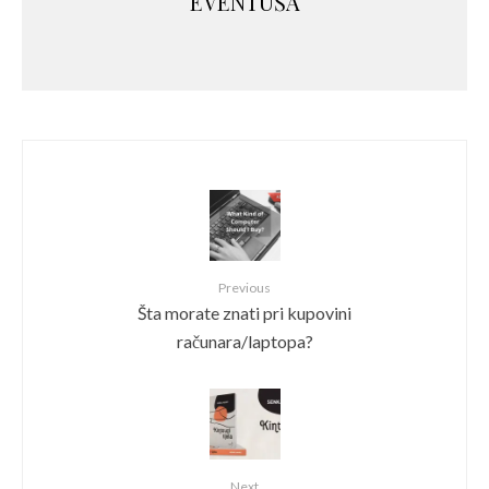
EVENTUŠA
Previous
Šta morate znati pri kupovini
računara/laptopa?
Next