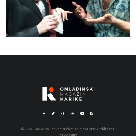
© 2026 Karike.ba - online kuća mladih. Sva prava pridržana.
Impressum