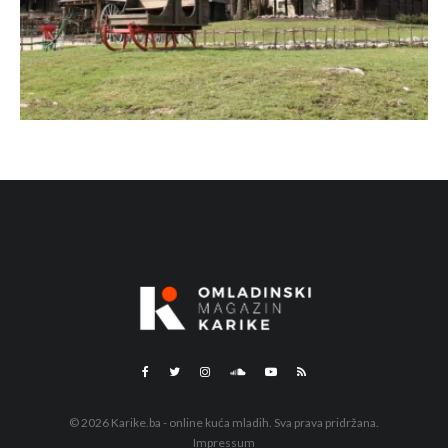
© 2026 Karike.ba - online kuća mladih. Sva prava pridržana.
Impressum