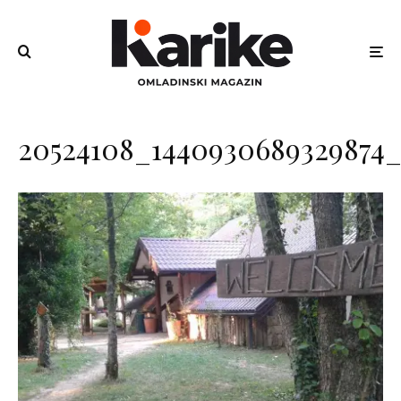
20524108_1440930689329874_