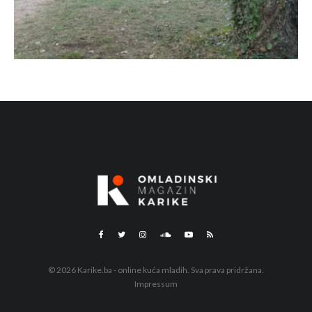
© 2026 Karike.ba - online kuća mladih. Sva prava pridržana.
Impressum