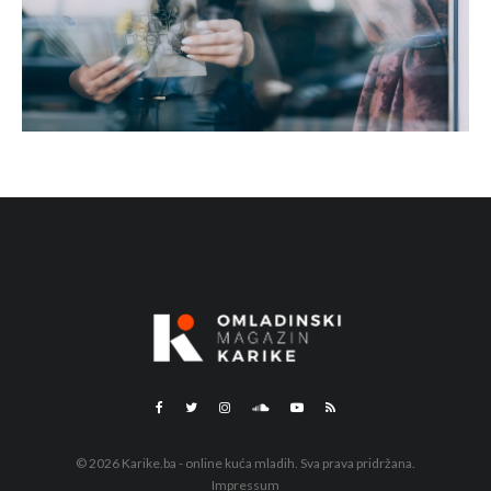
© 2026 Karike.ba - online kuća mladih. Sva prava pridržana.
Impressum