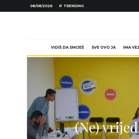
08/08/2026
TRENDING
VIDIŠ DA SMIJEŠ
SVE OVO JA
IMA VE
(Ne) vrijed