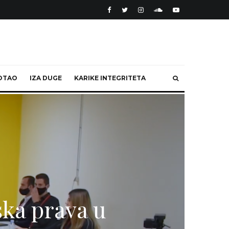
OTAO
IZA DUGE
KARIKE INTEGRITETA
dska prava u