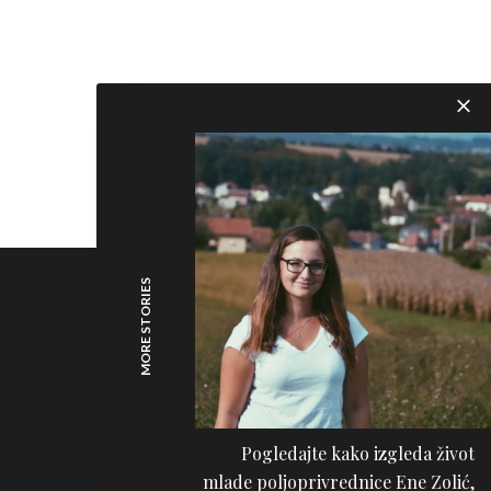
MORE STORIES
Pogledajte kako izgleda život
mlade poljoprivrednice Ene Zolić,