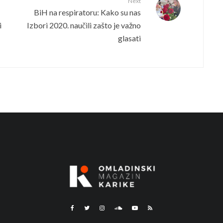
Next
BiH na respiratoru: Kako su nas
i
Izbori 2020. naučili zašto je važno
glasati