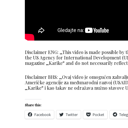
Disclaimer ENG: „This video is made possible by
the US Agency for International Development (USA
magazine „Karike“ and do not necessarily reflec
Disclaimer BHS: „Ovaj video je omogućen zahvalj
Američke agencije za međunarodni razvoj (USAID
„Karike“ i kao takav ne odražava nužno stavove U
Share this:
Facebook
Twitter
Pocket
Tele