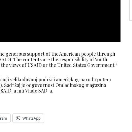
 the generous support of the American people through
ID). The contents are the responsibility of Youth
t the views of USAID or the United States Government.“
ujući velikodušnoj podršci američkog naroda putem
). Sadržaj je odgovornost Omladinskog magazina
SAID-a niti Vlade SAD-a.
gram
WhatsApp