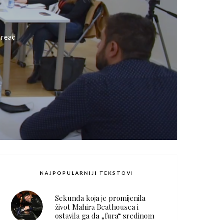
 read
NAJPOPULARNIJI TEKSTOVI
Sekunda koja je promijenila
život Mahira Beathousea i
ostavila ga da „fura“ sredinom