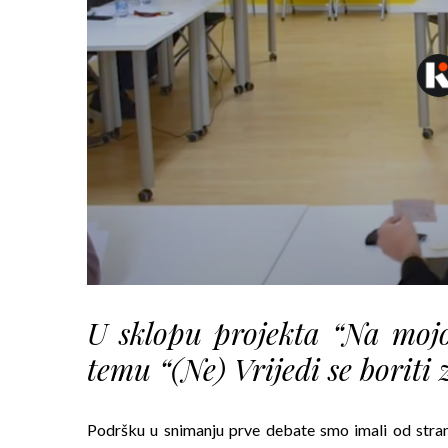
U sklopu projekta “Na mojo
temu “(Ne) Vrijedi se boriti
Podršku u snimanju prve debate smo imali od stran