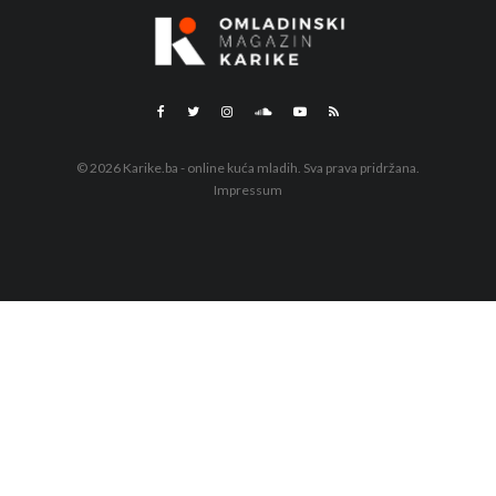
© 2026 Karike.ba - online kuća mladih. Sva prava pridržana.
Impressum