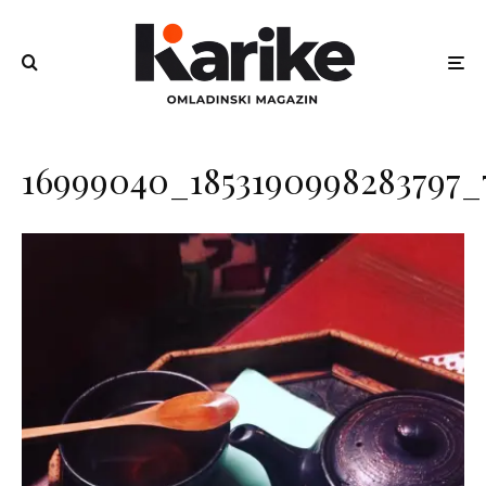
16999040_1853190998283797_