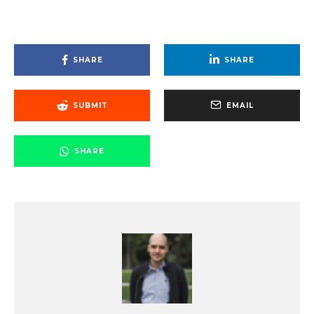
SHARE
SHARE
SUBMIT
EMAIL
SHARE