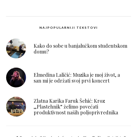
NAJPOPULARNIJI TEKSTOVI
Kako do sobe u banjalučkom studentskom
domu?
Elmedina Laličić: Muzika je moj život, a
san mi je održati svoj prvi koncert
Zlatna Karika Faruk Šehić: Kroz
„Plastehnik“ želimo povećati
produktivnost naših poljoprivrednika