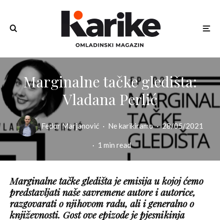
Marginalne tačke gledišta:
Vladana Perlić
Fedor Marjanović
·
Ne karikiramo
·
28/05/2021
·
1 min read
Marginalne tačke gledišta je emisija u kojoj ćemo
predstavljati naše savremene autore i autorice,
razgovarati o njihovom radu, ali i generalno o
književnosti. Gost ove epizode je pjesnikinja