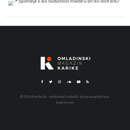
© 2026 Karike.ba - online kuća mladih. Sva prava pridržana.
Impressum