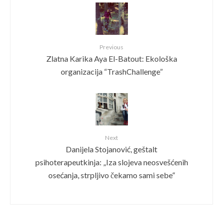
Previous
Zlatna Karika Aya El-Batout: Ekološka
organizacija “TrashChallenge”
Next
Danijela Stojanović, geštalt
psihoterapeutkinja: „Iza slojeva neosvešćenih
osećanja, strpljivo čekamo sami sebe“