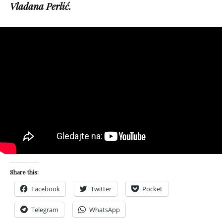
Vladana Perlić.
Share this:
Facebook
Twitter
Pocket
Telegram
WhatsApp