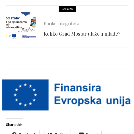
See also
Karike integriteta
Koliko Grad Mostar ulaže u mlade?
Share this: