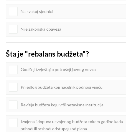
Na svakoj sjednici
Nije zakonska obaveza
Šta je "rebalans budžeta"?
Godišnji izvještaj o potrošnji javnog novca
Prijedlog budžeta koji načelnik podnosi vijeću
Revizija budžeta koju vrši nezavisna institucija
Izmjena i dopuna usvojenog budžeta tokom godine kada
prihodi ili rashodi odstupaju od plana