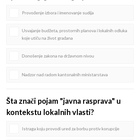
Provođenje izbora i imenovanje sudija
Usvajanje budžeta, prostornih planova i lokalnih odluka
koje utiču na život građana
Donošenje zakona na državnom nivou
Nadzor nad radom kantonalnih ministarstava
Šta znači pojam "javna rasprava" u
kontekstu lokalnih vlasti?
Istraga koju provodi ured za borbu protiv korupcije