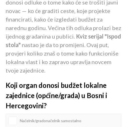
donosi odluke o tome kako će se trošiti javni
novac — ko će graditi ceste, koje projekte
financirati, kako će izgledati budžet za
narednu godinu. Većina tih odluka prolazi bez
ijednog građanina u publici.
Kviz serijal "Ispod
stola"
nastao je da to promijeni. Ovaj put,
provjeri koliko znaš o tome kako funkcioniše
lokalna vlast i ko zapravo upravlja novcem
tvoje zajednice.
Koji organ donosi budžet lokalne
zajednice (općine/grada) u Bosni i
Hercegovini?
Načelnik/gradonačelnik samostalno