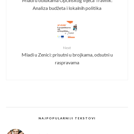
Mladi u odlukama Općinskog vijeća Travnik:
Analiza budžeta i lokalnih politika
Next
Mladi u Zenici: prisutni u brojkama, odsutni u
raspravama
NAJPOPULARNIJI TEKSTOVI