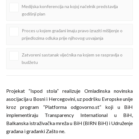
Medijska konferencija na kojoj načelnik predstavlja
godišnji plan
Proces u kojem građani imaju pravo izraziti mišljenje o
prijedlozima odluka prije njihovog usvajanja
Zatvoreni sastanak vijećnika na kojem se raspravlja o
budžetu
Projekat “Ispod stola” realizuje Omladinska novinska
asocijacija u Bosni i Hercegovini, uz podršku Evropske unije
kroz program “Platforma odgovorno.st” koji u BiH
implementiraju Transparency International u BiH,
Balkanska istraživačka mreža u BiH (BIRN BiH) i Udruženje
građana i građanki Zašto ne.