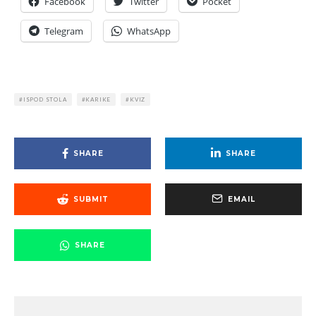
Facebook
Twitter
Pocket
Telegram
WhatsApp
ISPOD STOLA
KARIKE
KVIZ
SHARE
SHARE
SUBMIT
EMAIL
SHARE