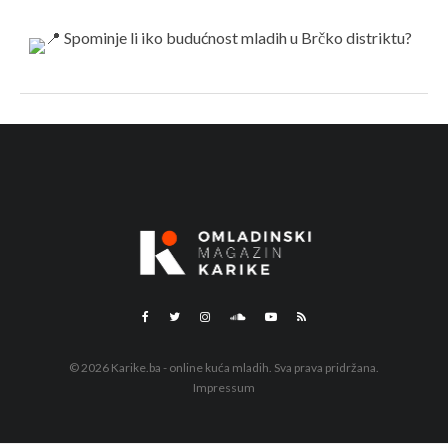
© 2026 Karike.ba - online kuća mladih. Sva prava pridržana.
Impressum