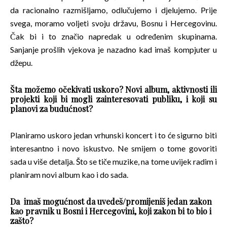
da racionalno razmišljamo, odlučujemo i djelujemo. Prije
svega, moramo voljeti svoju državu, Bosnu i Hercegovinu.
Čak bi i to značio napredak u određenim skupinama.
Sanjanje prošlih vjekova je nazadno kad imaš kompjuter u
džepu.
Šta možemo očekivati uskoro? Novi album, aktivnosti ili
projekti koji bi mogli zainteresovati publiku, i koji su
planovi za budućnost?
Planiramo uskoro jedan vrhunski koncert i to će sigurno biti
interesantno i novo iskustvo. Ne smijem o tome govoriti
sada u više detalja. Što se tiče muzike, na tome uvijek radim i
planiram novi album kao i do sada.
Da imaš mogućnost da uvedeš/promijeniš jedan zakon
kao pravnik u Bosni i Hercegovini, koji zakon bi to bio i
zašto?