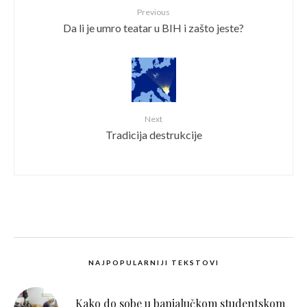
Previous
Da li je umro teatar u BIH i zašto jeste?
Next
Tradicija destrukcije
NAJPOPULARNIJI TEKSTOVI
Kako do sobe u banjalučkom studentskom