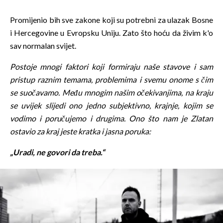
Promijenio bih sve zakone koji su potrebni za ulazak Bosne
i Hercegovine u Evropsku Uniju. Zato što hoću da živim k'o
sav normalan svijet.
Postoje mnogi faktori koji formiraju naše stavove i sam
pristup raznim temama, problemima i svemu onome s čim
se suočavamo. Među mnogim našim očekivanjima, na kraju
se uvijek slijedi ono jedno subjektivno, krajnje, kojim se
vodimo i poručujemo i drugima. Ono što nam je Zlatan
ostavio za kraj jeste kratka i jasna poruka:
„Uradi, ne govori da treba.“