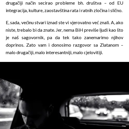
drugačiji način secirao probleme bh. društva – od EU
integracija, kulture, zaostavština rata i ratnih zločina i slično.
E, sada, većinu stvari iznad ste vi vjerovatno već znali. A, ako
niste, trebalo bi da znate. Jer, nema BiH previše ljudi kao što
je naš sagovornik, pa da tek tako zanemarimo njihov
doprinos. Zato vam i donosimo razgovor sa Zlatanom –
malo drugačiji, malo interesantniji, malo cjelovitiji.