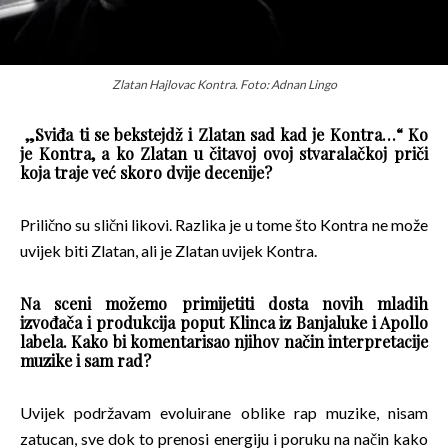
Zlatan Hajlovac Kontra. Foto: Adnan Lingo
„Sviđa ti se bekstejdž i Zlatan sad kad je Kontra…“ Ko
je Kontra, a ko Zlatan u čitavoj ovoj stvaralačkoj priči
koja traje već skoro dvije decenije?
Prilično su slični likovi. Razlika je u tome što Kontra ne može
uvijek biti Zlatan, ali je Zlatan uvijek Kontra.
Na sceni možemo primijetiti dosta novih mladih
izvođača i produkcija poput Klinca iz Banjaluke i Apollo
labela. Kako bi komentarisao njihov način interpretacije
muzike i sam rad?
Uvijek podržavam evoluirane oblike rap muzike, nisam
zatucan, sve dok to prenosi energiju i poruku na način kako