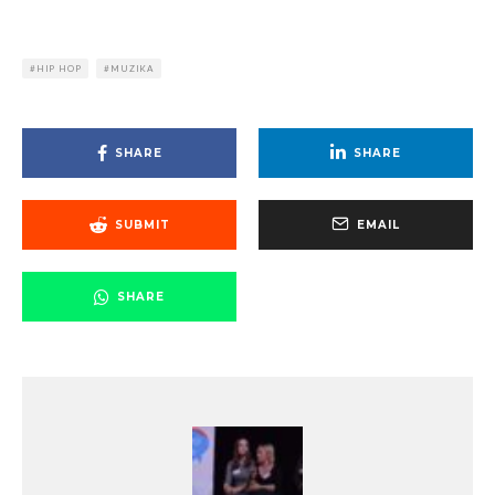
HIP HOP
MUZIKA
SHARE
SHARE
SUBMIT
EMAIL
SHARE