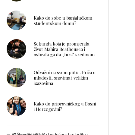
Kako do sobe u banjalučkom
studentskom domu?
Sekunda koja je promijenila
život Mahira Beathousea i
ostavila ga da „fura“ sredinom
Odvažni na svom putu : Priča o
mladosti, snovima i velikim
izazovima
Kako do pripravničkog u Bosni
i Hercegovini?