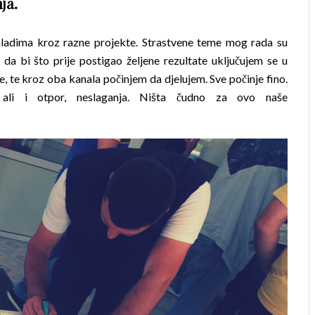
ja.
 mladima kroz razne projekte. Strastvene teme mog rada su
, da bi što prije postigao željene rezultate uključujem se u
se, te kroz oba kanala počinjem da djelujem. Sve počinje fino.
, ali i otpor, neslaganja. Ništa čudno za ovo naše