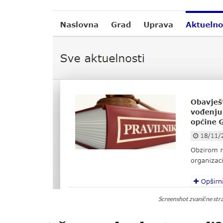
Screenshot zvanične stra