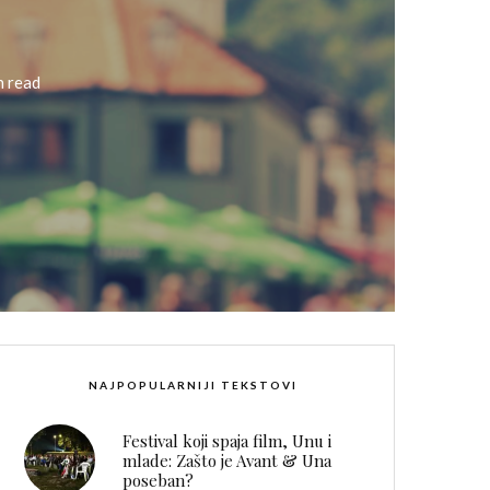
n read
NAJPOPULARNIJI TEKSTOVI
Festival koji spaja film, Unu i
mlade: Zašto je Avant & Una
poseban?