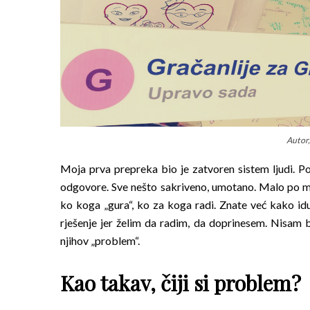
Autor,
Moja prva prepreka bio je zatvoren sistem ljudi. Po
odgovore. Sve nešto sakriveno, umotano. Malo po mal
ko koga „gura“, ko za koga radi. Znate već kako idu
rješenje jer želim da radim, da doprinesem. Nisam 
njihov „problem“.
Kao takav, čiji si problem?