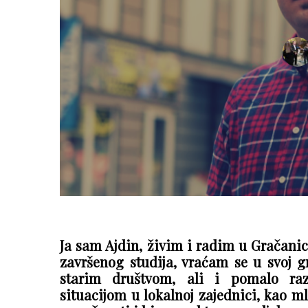
Ja sam Ajdin, živim i radim u Gračani
završenog studija, vraćam se u svoj 
starim društvom, ali i pomalo raz
situacijom u lokalnoj zajednici, kao 