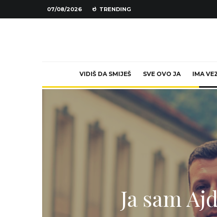
07/08/2026
TRENDING
VIDIŠ DA SMIJEŠ
SVE OVO JA
IMA VE
Ja sam Aj