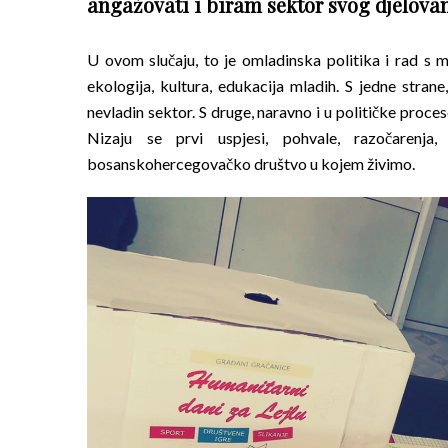
angažovati i biram sektor svog djelovan
U ovom slučaju, to je omladinska politika i rad s
ekologija, kultura, edukacija mladih. S jedne strane
nevladin sektor. S druge, naravno i u političke proce
Nizaju se prvi uspjesi, pohvale, razočarenja
bosanskohercegovačko društvo u kojem živimo.