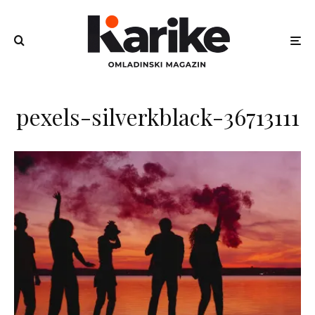
pexels-silverkblack-36713111