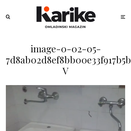
image-0-02-05-
7d8ab02d8ef8bb00e33f917b5b
V