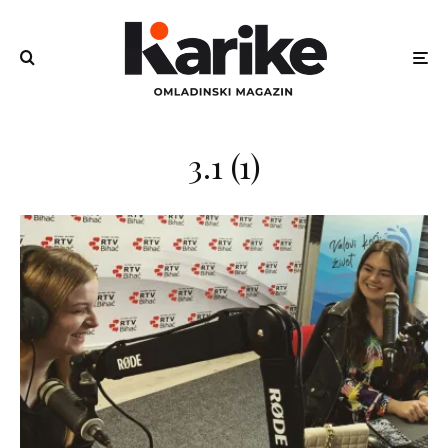
3.1 (1)