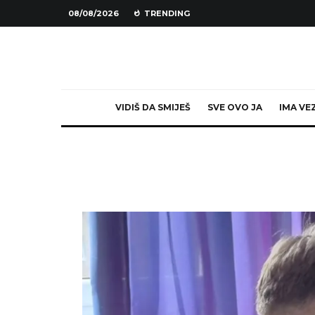
08/08/2026
TRENDING
VIDIŠ DA SMIJEŠ
SVE OVO JA
IMA VE