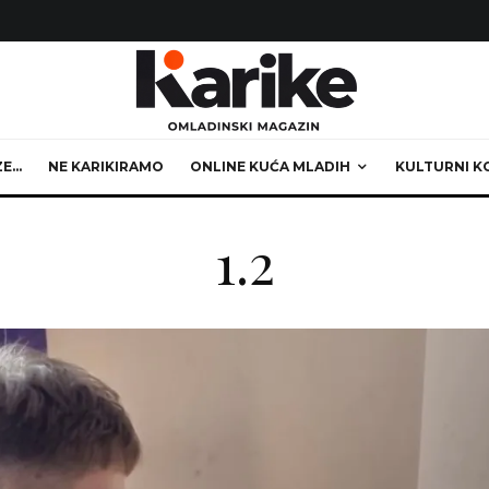
ZE…
NE KARIKIRAMO
ONLINE KUĆA MLADIH
KULTURNI K
1.2