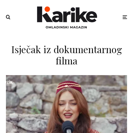
Isječak iz dokumentarnog
filma