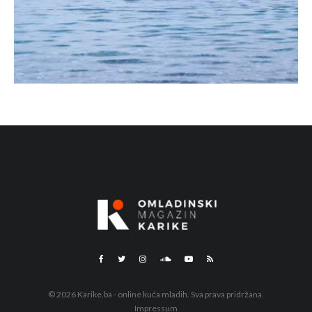
© 2026 Karike.ba - online kuća mladih. Sva prava pridržana.
Impressum