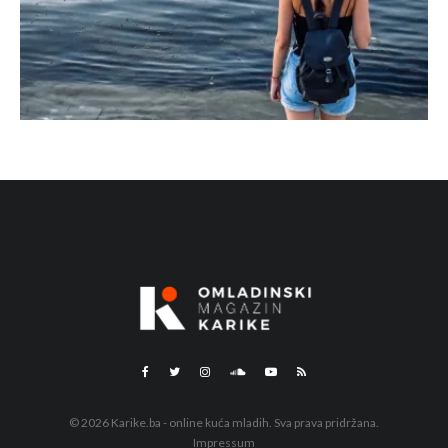
© 2026 Karike.ba - online kuća mladih. Sva prava pridržana.
Impressum