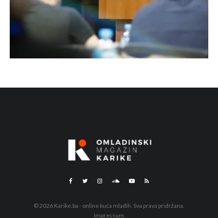
© 2026 Karike.ba - online kuća mladih. Sva prava pridržana.
Impressum